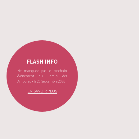
FLASH INFO
Ne manquez pas le prochain
évènement du Jardin des
Amoureux le 25 Septembre 2026
EN SAVOIR PLUS