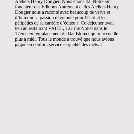
Ateliers Henry Dougier; Nous étions 42. Notre ami
fondateur des Editions Autrement et des Ateliers Henry
Dougier nous a raconté avec beaucoup de verve et
d’humour sa passion dévorante pour l’écrit et les
péripéties de sa carrière d’éditeu r! Ce déjeuner avait
lieu au restaurant VATEL, 122 rue Nollet dans le
17ème en remplacement du Bal Blomet qui n’accueille
plus à midi. Tous le monde a trouvé que nous avions
gagné en confort, service et qualité des mets…