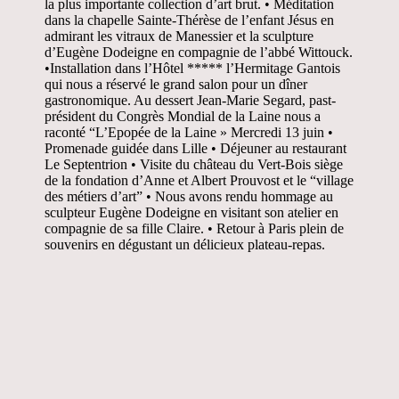
la plus importante collection d’art brut. • Méditation
dans la chapelle Sainte-Thérèse de l’enfant Jésus en
admirant les vitraux de Manessier et la sculpture
d’Eugène Dodeigne en compagnie de l’abbé Wittouck.
•Installation dans l’Hôtel ***** l’Hermitage Gantois
qui nous a réservé le grand salon pour un dîner
gastronomique. Au dessert Jean-Marie Segard, past-
président du Congrès Mondial de la Laine nous a
raconté “L’Epopée de la Laine » Mercredi 13 juin •
Promenade guidée dans Lille • Déjeuner au restaurant
Le Septentrion • Visite du château du Vert-Bois siège
de la fondation d’Anne et Albert Prouvost et le “village
des métiers d’art” • Nous avons rendu hommage au
sculpteur Eugène Dodeigne en visitant son atelier en
compagnie de sa fille Claire. • Retour à Paris plein de
souvenirs en dégustant un délicieux plateau-repas.