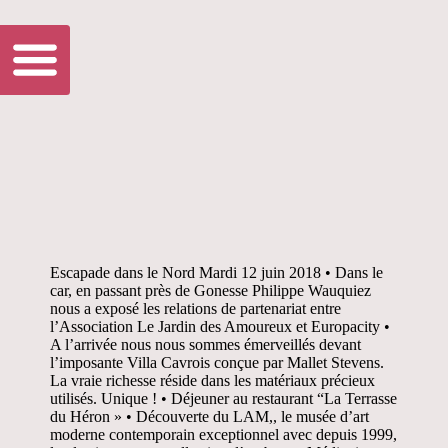
Escapade dans le Nord Mardi 12 juin 2018 • Dans le
car, en passant près de Gonesse Philippe Wauquiez
nous a exposé les relations de partenariat entre
l’Association Le Jardin des Amoureux et Europacity •
A l’arrivée nous nous sommes émerveillés devant
l’imposante Villa Cavrois conçue par Mallet Stevens.
La vraie richesse réside dans les matériaux précieux
utilisés. Unique ! • Déjeuner au restaurant “La Terrasse
du Héron » • Découverte du LAM,, le musée d’art
moderne contemporain exceptionnel avec depuis 1999,