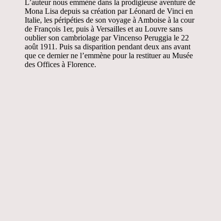
L’auteur nous emmène dans la prodigieuse aventure de
Mona Lisa depuis sa création par Léonard de Vinci en
Italie, les péripéties de son voyage à Amboise à la cour
de François 1er, puis à Versailles et au Louvre sans
oublier son cambriolage par Vincenso Peruggia le 22
août 1911. Puis sa disparition pendant deux ans avant
que ce dernier ne l’emmène pour la restituer au Musée
des Offices à Florence.