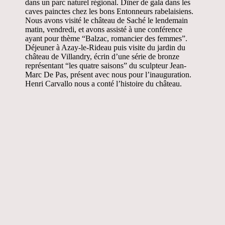
dans un parc naturel régional. Dîner de gala dans les
caves painctes chez les bons Entonneurs rabelaisiens.
Nous avons visité le château de Saché le lendemain
matin, vendredi, et avons assisté à une conférence
ayant pour thème “Balzac, romancier des femmes”.
Déjeuner à Azay-le-Rideau puis visite du jardin du
château de Villandry, écrin d’une série de bronze
représentant “les quatre saisons” du sculpteur Jean-
Marc De Pas, présent avec nous pour l’inauguration.
Henri Carvallo nous a conté l’histoire du château.