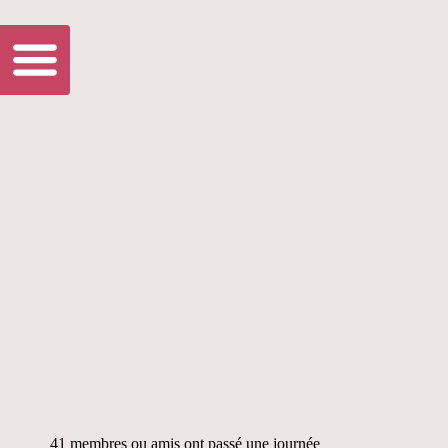
41 membres ou amis ont passé une journée