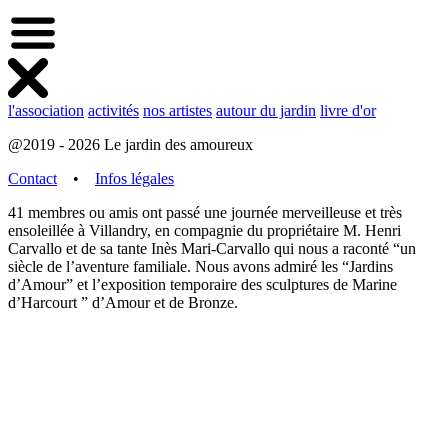
l'association
activités
nos artistes
autour du jardin
livre d'or
@2019 - 2026 Le jardin des amoureux
Contact
•
Infos légales
41 membres ou amis ont passé une journée merveilleuse et très
ensoleillée à Villandry, en compagnie du propriétaire M. Henri
Carvallo et de sa tante Inès Mari-Carvallo qui nous a raconté “un
siècle de l’aventure familiale. Nous avons admiré les “Jardins
d’Amour” et l’exposition temporaire des sculptures de Marine
d’Harcourt ” d’Amour et de Bronze.